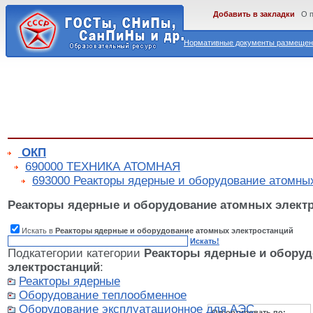
Добавить в закладки
О 
Нормативные документы размещены
ОКП
690000 ТЕХНИКА АТОМНАЯ
693000 Реакторы ядерные и оборудование атомны
Реакторы ядерные и оборудование атомных элект
Искать в
Реакторы ядерные и оборудование атомных электростанций
Искать!
Подкатегории категории
Реакторы ядерные и обору
электростанций
:
Реакторы ядерные
Оборудование теплообменное
Оборудование эксплуатационное для АЭС
Отсортировать по: