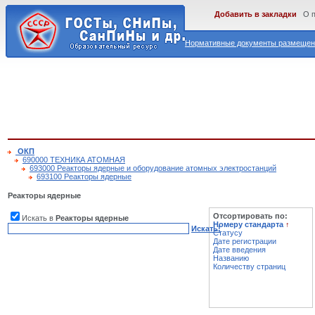
Добавить в закладки
О 
Нормативные документы размещены
ОКП
690000 ТЕХНИКА АТОМНАЯ
693000 Реакторы ядерные и оборудование атомных электростанций
693100 Реакторы ядерные
Реакторы ядерные
Отсортировать по:
Искать в
Реакторы ядерные
Номеру стандарта
↑
Искать!
Статусу
Дате регистрации
Дате введения
Названию
Количеству страниц