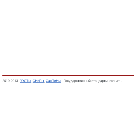
2010-2013.
ГОСТы
,
СНиПы
,
СанПиНы
- Государственный стандарты. скачать
Реактор