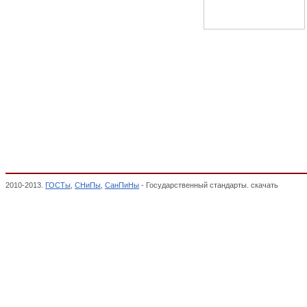
2010-2013.
ГОСТы
,
СНиПы
,
СанПиНы
- Государственный стандарты. скачать
МЕБЕЛЬ