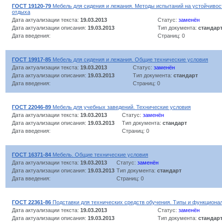
ГОСТ 19120-79
Мебель для сидения и лежания. Методы испытаний на устойчивост
отдыха
Дата актуализации текста:
19.03.2013
Статус:
заменён
Дата актуализации описания:
19.03.2013
Тип документа:
стандар
Дата введения:
Страниц: 0
ГОСТ 19917-85
Мебель для сидения и лежания. Общие технические условия
Дата актуализации текста:
19.03.2013
Статус:
заменён
Дата актуализации описания:
19.03.2013
Тип документа:
стандарт
Дата введения:
Страниц: 0
ГОСТ 22046-89
Мебель для учебных заведений. Технические условия
Дата актуализации текста:
19.03.2013
Статус:
заменён
Дата актуализации описания:
19.03.2013
Тип документа:
стандарт
Дата введения:
Страниц: 0
ГОСТ 16371-84
Мебель. Общие технические условия
Дата актуализации текста:
19.03.2013
Статус:
заменён
Дата актуализации описания:
19.03.2013
Тип документа:
стандарт
Дата введения:
Страниц: 0
ГОСТ 22361-86
Подставки для технических средств обучения. Типы и функцион
Дата актуализации текста:
19.03.2013
Статус:
заменён
Дата актуализации описания:
19.03.2013
Тип документа:
стандар