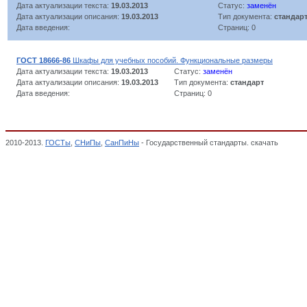
Дата актуализации текста:
19.03.2013
Статус:
заменён
Дата актуализации описания:
19.03.2013
Тип документа:
стандар
Дата введения:
Страниц: 0
ГОСТ 18666-86
Шкафы для учебных пособий. Функциональные размеры
Дата актуализации текста:
19.03.2013
Статус:
заменён
Дата актуализации описания:
19.03.2013
Тип документа:
стандарт
Дата введения:
Страниц: 0
2010-2013.
ГОСТы
,
СНиПы
,
СанПиНы
- Государственный стандарты. скачать
МЕБЕЛЬ