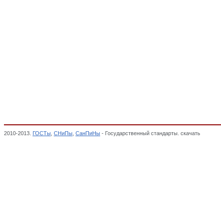
2010-2013.
ГОСТы
,
СНиПы
,
СанПиНы
- Государственный стандарты. скачать
Изделия