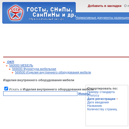
Добавить в закладки
О 
Нормативные документы размещены
ОКП
560000 МЕБЕЛЬ
569000 Фурнитура мебельная
569500 Изделия внутреннего оборудования мебели
Изделия внутреннего оборудования мебели
Отсортировать по:
Искать в
Изделия внутреннего оборудования мебели
Номеру стандарта
Искать!
Статусу
Дате регистрации
↑
Дате введения
Названию
Количеству страниц