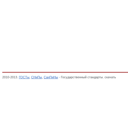
2010-2013.
ГОСТы
,
СНиПы
,
СанПиНы
- Государственный стандарты. скачать
Изделия