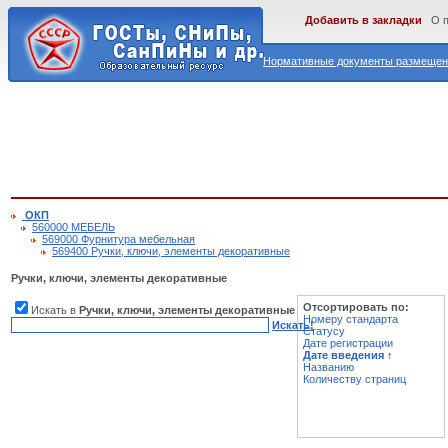
Добавить в закладки
О 
Нормативные документы размещены
ОКП
560000 МЕБЕЛЬ
569000 Фурнитура мебельная
569400 Ручки, ключи, элементы декоративные
Ручки, ключи, элементы декоративные
Отсортировать по:
Искать в
Ручки, ключи, элементы декоративные
Номеру стандарта
Искать!
Статусу
Дате регистрации
Дате введения
↑
Названию
Количеству страниц