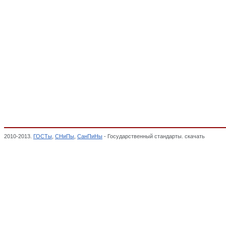
2010-2013.
ГОСТы
,
СНиПы
,
СанПиНы
- Государственный стандарты. скачать
Ручки, 