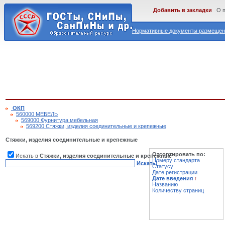
Добавить в закладки
О 
Нормативные документы размещены
ОКП
560000 МЕБЕЛЬ
569000 Фурнитура мебельная
569200 Стяжки, изделия соединительные и крепежные
Стяжки, изделия соединительные и крепежные
Отсортировать по:
Искать в
Стяжки, изделия соединительные и крепежные
Номеру стандарта
Искать!
Статусу
Дате регистрации
Дате введения
↑
Названию
Количеству страниц