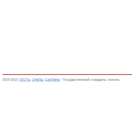
2010-2013.
ГОСТы
,
СНиПы
,
СанПиНы
- Государственный стандарты. скачать
Стяжки,