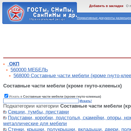
Добавить в закладки
О 
Нормативные документы размещены
ОКП
560000 МЕБЕЛЬ
568000 Составные части мебели (кроме гнуто-кле
Составные части мебели (кроме гнуто-клееных)
Искать в
Составные части мебели (кроме гнуто-клееных)
Искать!
Подкатегории категории
Составные части мебели (кр
Секции, тумбы, приставки
Подставки, коробки, подстолья, скамейки, опоры, но
металлические для мебели
Стенки, крышки, полукрышки, вкладыши, двери, полк