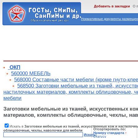
Добавить в закладки
О 
Нормативные документы размещены
ОКП
560000 МЕБЕЛЬ
568000 Составные части мебели (кроме гнуто-кле
568500 Заготовки мебельные из тканей, искусств
настилочных материалов, комплекты облицовочные, ч
мебели
Заготовки мебельные из тканей, искусственных ко
материалов, комплекты облицовочные, чехлы, на
Искать в
Заготовки мебельные из тканей, искусственных кож и настилочн
Отсортировать по:
облицовочные, чехлы, наволочки для мебели
Номеру стандарта
↑
Искать!
Статусу