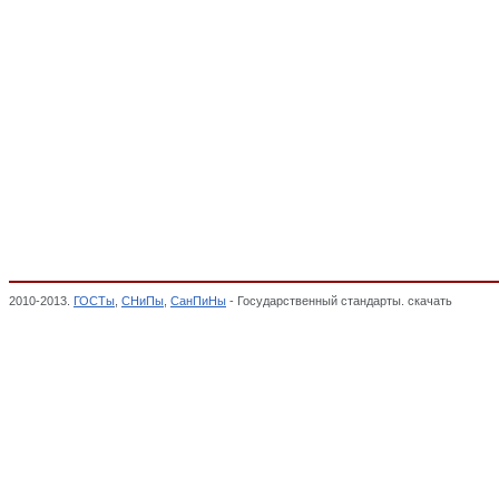
2010-2013.
ГОСТы
,
СНиПы
,
СанПиНы
- Государственный стандарты. скачать
Сиденья