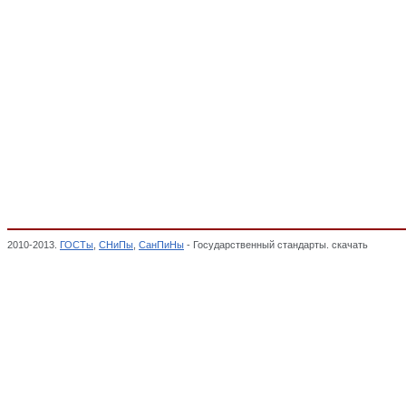
2010-2013.
ГОСТы
,
СНиПы
,
СанПиНы
- Государственный стандарты. скачать
Сиденья