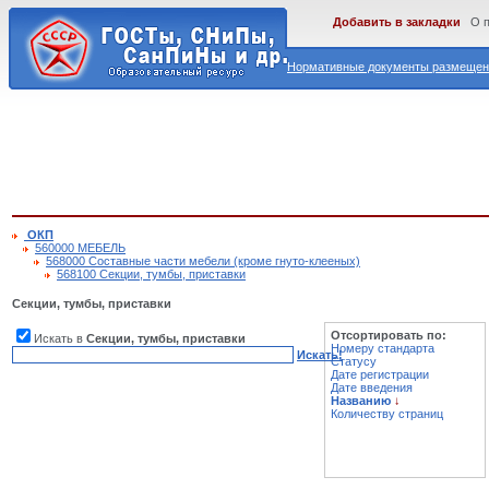
Добавить в закладки
О 
Нормативные документы размещены
ОКП
560000 МЕБЕЛЬ
568000 Составные части мебели (кроме гнуто-клееных)
568100 Секции, тумбы, приставки
Секции, тумбы, приставки
Отсортировать по:
Искать в
Секции, тумбы, приставки
Номеру стандарта
Искать!
Статусу
Дате регистрации
Дате введения
Названию
↓
Количеству страниц