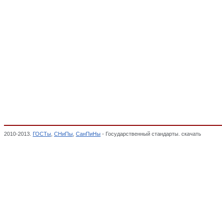
2010-2013.
ГОСТы
,
СНиПы
,
СанПиНы
- Государственный стандарты. скачать
Секции,