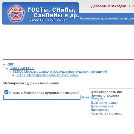
Добавить в закладки
О 
Нормативные документы размещены
ОКП
560000 МЕБЕЛЬ
563000 Мебель судовая и оборудование судовых помещений
563700 Меблировка судовых помещений
Меблировка судовых помещений
Отсортировать по:
Искать в
Меблировка судовых помещений
Номеру стандарта
Искать!
Статусу
Дате регистрации
Дате введения
Названию
↓
Количеству страниц