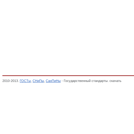
2010-2013.
ГОСТы
,
СНиПы
,
СанПиНы
- Государственный стандарты. скачать
Меблиро