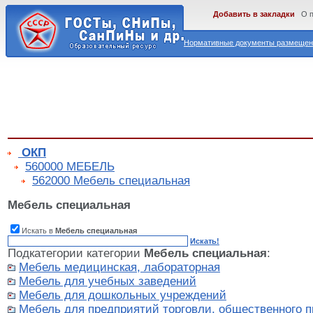
Добавить в закладки
О 
Нормативные документы размещены
ОКП
560000 МЕБЕЛЬ
562000 Мебель специальная
Мебель специальная
Искать в
Мебель специальная
Искать!
Подкатегории категории
Мебель специальная
:
Мебель медицинская, лабораторная
Мебель для учебных заведений
Мебель для дошкольных учреждений
Мебель для предприятий торговли, общественного п