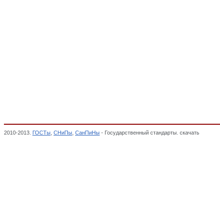
2010-2013.
ГОСТы
,
СНиПы
,
СанПиНы
- Государственный стандарты. скачать
Мебель 