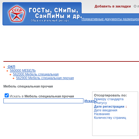
Добавить в закладки
О 
Нормативные документы размещены
ОКП
560000 МЕБЕЛЬ
562000 Мебель специальная
562900 Мебель специальная прочая
Мебель специальная прочая
Отсортировать по:
Искать в
Мебель специальная прочая
Номеру стандарта
Искать!
Статусу
Дате регистрации
↓
Дате введения
Названию
Количеству страниц