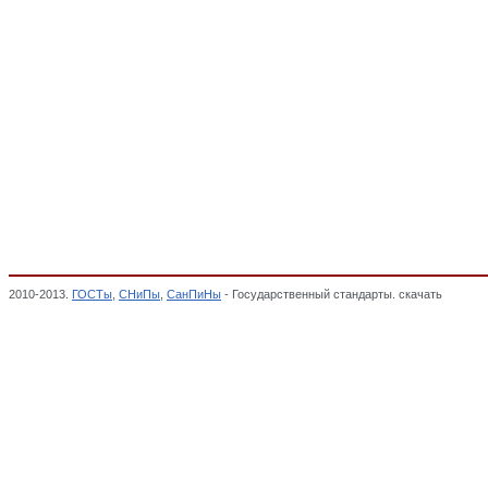
2010-2013.
ГОСТы
,
СНиПы
,
СанПиНы
- Государственный стандарты. скачать
Мебель 