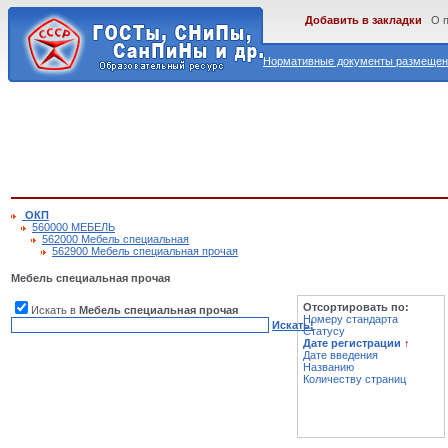
Добавить в закладки
О 
Нормативные документы размещены
ОКП
560000 МЕБЕЛЬ
562000 Мебель специальная
562900 Мебель специальная прочая
Мебель специальная прочая
Отсортировать по:
Искать в
Мебель специальная прочая
Номеру стандарта
Искать!
Статусу
Дате регистрации
↑
Дате введения
Названию
Количеству страниц