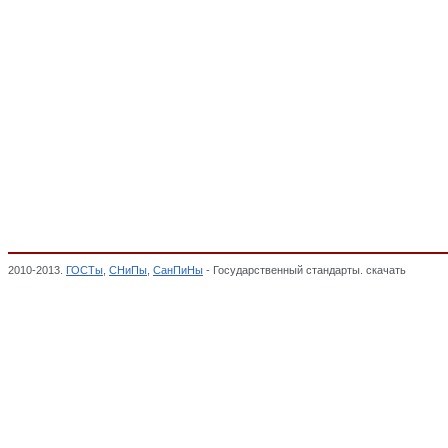
2010-2013.
ГОСТы
,
СНиПы
,
СанПиНы
- Государственный стандарты. скачать
Мебель 