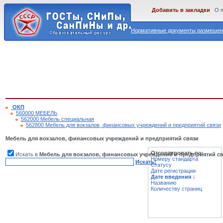
Добавить в закладки
О 
Нормативные документы размещены
ОКП
560000 МЕБЕЛЬ
562000 Мебель специальная
562800 Мебель для вокзалов, финансовых учреждений и предприятий связи
Мебель для вокзалов, финансовых учреждений и предприятий связи
Отсортировать по:
Искать в
Мебель для вокзалов, финансовых учреждений и предприятий с
Номеру стандарта
Искать!
Статусу
Дате регистрации
Дате введения
↓
Названию
Количеству страниц