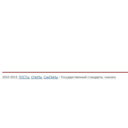
2010-2013.
ГОСТы
,
СНиПы
,
СанПиНы
- Государственный стандарты. скачать
Мебель 