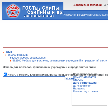
Добавить в закладки
О 
Нормативные документы размещены
ОКП
560000 МЕБЕЛЬ
562000 Мебель специальная
562800 Мебель для вокзалов, финансовых учреждений и предприятий связи
Мебель для вокзалов, финансовых учреждений и предприятий связи
Отсортировать по:
Искать в
Мебель для вокзалов, финансовых учреждений и предприятий с
Номеру стандарта
Искать!
Статусу
Дате регистрации
↑
Дате введения
Названию
Количеству страниц