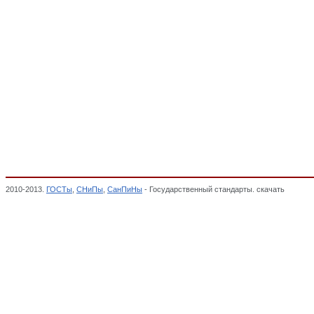
2010-2013.
ГОСТы
,
СНиПы
,
СанПиНы
- Государственный стандарты. скачать
Мебель 