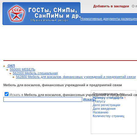
Добавить в закладки
О 
Нормативные документы размещены
ОКП
560000 МЕБЕЛЬ
562000 Мебель специальная
562800 Мебель для вокзалов, финансовых учреждений и предприятий связи
Мебель для вокзалов, финансовых учреждений и предприятий связи
Отсортировать по:
Искать в
Мебель для вокзалов, финансовых учреждений и предприятий с
Номеру стандарта
↑
Искать!
Статусу
Дате регистрации
Дате введения
Названию
Количеству страниц