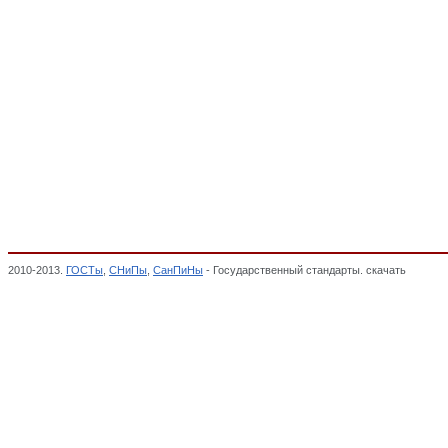
2010-2013.
ГОСТы
,
СНиПы
,
СанПиНы
- Государственный стандарты. скачать
Мебель 