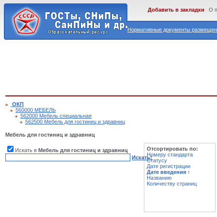
Добавить в закладки
О 
Нормативные документы размещены
ОКП
560000 МЕБЕЛЬ
562000 Мебель специальная
562500 Мебель для гостиниц и здравниц
Мебель для гостиниц и здравниц
Отсортировать по:
Искать в
Мебель для гостиниц и здравниц
Номеру стандарта
Искать!
Статусу
Дате регистрации
Дате введения
↑
Названию
Количеству страниц