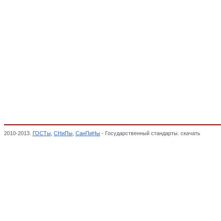
2010-2013.
ГОСТы
,
СНиПы
,
СанПиНы
- Государственный стандарты. скачать
Мебель 