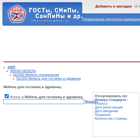
Добавить в закладки
О 
Нормативные документы размещены
ОКП
560000 МЕБЕЛЬ
562000 Мебель специальная
562500 Мебель для гостиниц и здравниц
Мебель для гостиниц и здравниц
Отсортировать по:
Искать в
Мебель для гостиниц и здравниц
Номеру стандарта
↑
Искать!
Статусу
Дате регистрации
Дате введения
Названию
Количеству страниц