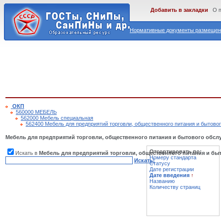
Добавить в закладки
О 
Нормативные документы размещены
ОКП
560000 МЕБЕЛЬ
562000 Мебель специальная
562400 Мебель для предприятий торговли, общественного питания и бытово
Мебель для предприятий торговли, общественного питания и бытового обс
Отсортировать по:
Искать в
Мебель для предприятий торговли, общественного питания и бы
Номеру стандарта
Искать!
Статусу
Дате регистрации
Дате введения
↑
Названию
Количеству страниц