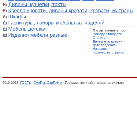
Диваны, кушетки, тахты
Кресла-кровати, диваны-кровати, кровати, матрацы
Шкафы
Гарнитуры, наборы мебельных изделий
Мебель детская
Отсортировать по:
Изделия мебели разные
Номеру стандарта
Статусу
Дате регистрации
↑
Дате введения
Названию
Количеству страниц
2010-2013.
ГОСТы
,
СНиПы
,
СанПиНы
- Государственный стандарты. скачать
Мебель 