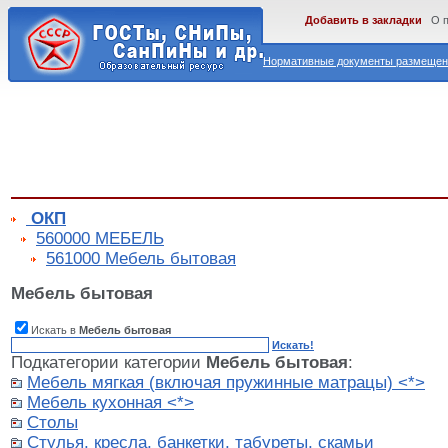
Добавить в закладки
О 
Нормативные документы размещены
ОКП
560000 МЕБЕЛЬ
561000 Мебель бытовая
Мебель бытовая
Искать в
Мебель бытовая
Искать!
Подкатегории категории
Мебель бытовая
:
Мебель мягкая (включая пружинные матрацы) <*>
Мебель кухонная <*>
Столы
Стулья, кресла, банкетки, табуреты, скамьи