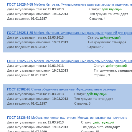
ГОСТ 13025.4-85
Мебель бытовая. Функциональные размеры зеркал в изделиях 
Дата актуализации текста:
19.03.2013
Статус:
действующий
Дата актуализации описания:
19.03.2013
Тип документа:
стандарт
Дата введения:
01.01.1987
Страниц: 4
ГОСТ 13025.1-85
Мебель бытовая. Функциональные размеры отделений для хран
Дата актуализации текста:
19.03.2013
Статус:
действующий
Дата актуализации описания:
19.03.2013
Тип документа:
стандарт
Дата введения:
01.01.1987
Страниц: 7
ГОСТ 13025.2-85
Мебель бытовая. Функциональные размеры мебели для сидения
Дата актуализации текста:
19.03.2013
Статус:
действующий
Дата актуализации описания:
19.03.2013
Тип документа:
стандар
Дата введения:
01.01.1987
Страниц: 3
ГОСТ 20902-95
Столы обеденные школьные. Функциональные размеры
Дата актуализации текста:
19.03.2013
Статус:
действующий
Дата актуализации описания:
19.03.2013
Тип документа:
стандарт
Дата введения:
01.01.1997
Страниц: 5
ГОСТ 28136-89
Мебель корпусная настенная. Методы испытания на прочность
Дата актуализации текста:
19.03.2013
Статус:
действующий
Дата актуализации описания:
19.03.2013
Тип документа:
стандарт
Дата введения:
01.07.1990
Страниц: 15