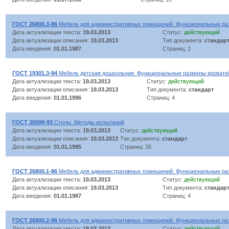
ГОСТ 26800.3-86
Мебель для административных помещений. Функциональные ра
Дата актуализации текста:
19.03.2013
Статус:
действующий
Дата актуализации описания:
19.03.2013
Тип документа:
стандар
Дата введения:
01.01.1987
Страниц: 2
ГОСТ 19301.3-94
Мебель детская дошкольная. Функциональные размеры кровате
Дата актуализации текста:
19.03.2013
Статус:
действующий
Дата актуализации описания:
19.03.2013
Тип документа:
стандарт
Дата введения:
01.01.1996
Страниц: 4
ГОСТ 30099-93
Столы. Методы испытаний
Дата актуализации текста:
19.03.2013
Статус:
действующий
Дата актуализации описания:
19.03.2013
Тип документа:
стандарт
Дата введения:
01.01.1995
Страниц: 26
ГОСТ 26800.1-86
Мебель для административных помещений. Функциональные ра
Дата актуализации текста:
19.03.2013
Статус:
действующий
Дата актуализации описания:
19.03.2013
Тип документа:
стандар
Дата введения:
01.01.1987
Страниц: 4
ГОСТ 26800.2-86
Мебель для административных помещений. Функциональные ра
Дата актуализации текста:
19.03.2013
Статус:
действующий