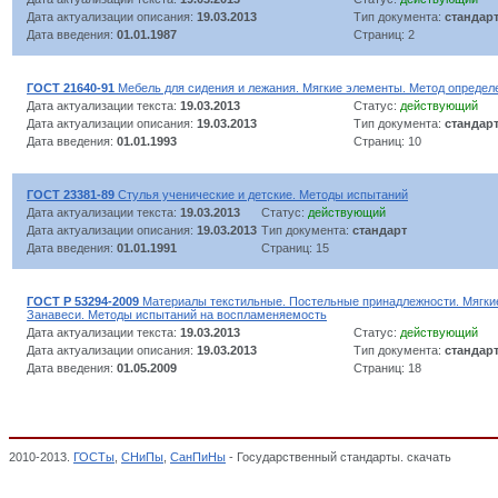
Дата актуализации описания:
19.03.2013
Тип документа:
стандар
Дата введения:
01.01.1987
Страниц: 2
ГОСТ 21640-91
Мебель для сидения и лежания. Мягкие элементы. Метод определ
Дата актуализации текста:
19.03.2013
Статус:
действующий
Дата актуализации описания:
19.03.2013
Тип документа:
стандар
Дата введения:
01.01.1993
Страниц: 10
ГОСТ 23381-89
Стулья ученические и детские. Методы испытаний
Дата актуализации текста:
19.03.2013
Статус:
действующий
Дата актуализации описания:
19.03.2013
Тип документа:
стандарт
Дата введения:
01.01.1991
Страниц: 15
ГОСТ Р 53294-2009
Материалы текстильные. Постельные принадлежности. Мягки
Занавеси. Методы испытаний на воспламеняемость
Дата актуализации текста:
19.03.2013
Статус:
действующий
Дата актуализации описания:
19.03.2013
Тип документа:
стандар
Дата введения:
01.05.2009
Страниц: 18
2010-2013.
ГОСТы
,
СНиПы
,
СанПиНы
- Государственный стандарты. скачать
Мебель 