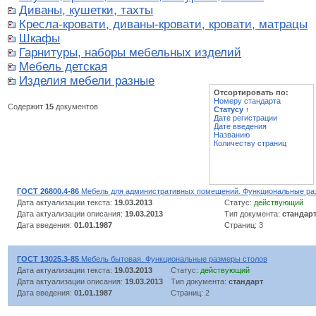
Диваны, кушетки, тахты
Кресла-кровати, диваны-кровати, кровати, матрацы
Шкафы
Гарнитуры, наборы мебельных изделий
Мебель детская
Изделия мебели разные
Отсортировать по:
Номеру стандарта
Содержит
15
документов
Статусу
↑
Дате регистрации
Дате введения
Названию
Количеству страниц
ГОСТ 26800.4-86
Мебель для административных помещений. Функциональные ра
Дата актуализации текста:
19.03.2013
Статус:
действующий
Дата актуализации описания:
19.03.2013
Тип документа:
стандар
Дата введения:
01.01.1987
Страниц: 3
ГОСТ 13025.3-85
Мебель бытовая. Функциональные размеры столов
Дата актуализации текста:
19.03.2013
Статус:
действующий
Дата актуализации описания:
19.03.2013
Тип документа:
стандарт
Дата введения:
01.01.1987
Страниц: 2