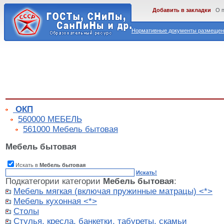
Добавить в закладки
О 
Нормативные документы размещены
ОКП
560000 МЕБЕЛЬ
561000 Мебель бытовая
Мебель бытовая
Искать в
Мебель бытовая
Искать!
Подкатегории категории
Мебель бытовая
:
Мебель мягкая (включая пружинные матрацы) <*>
Мебель кухонная <*>
Столы
Стулья, кресла, банкетки, табуреты, скамьи