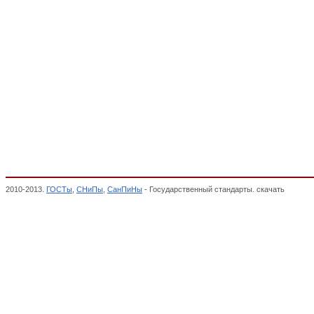
2010-2013.
ГОСТы
,
СНиПы
,
СанПиНы
- Государственный стандарты. скачать
Мебель 