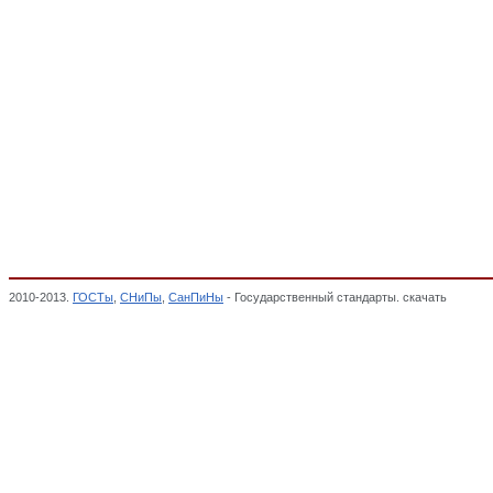
2010-2013.
ГОСТы
,
СНиПы
,
СанПиНы
- Государственный стандарты. скачать
Мебель 