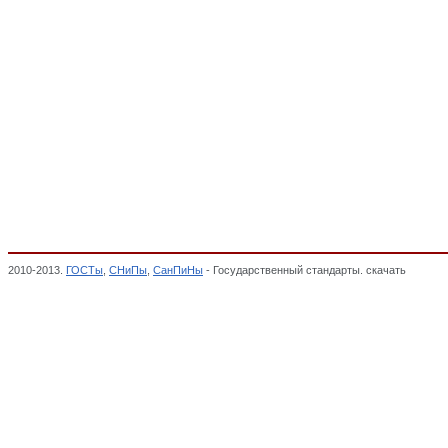
2010-2013.
ГОСТы
,
СНиПы
,
СанПиНы
- Государственный стандарты. скачать
Гарниту