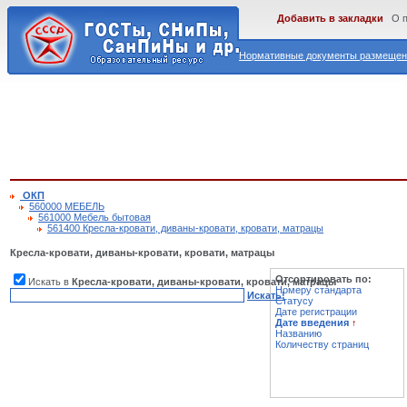
Добавить в закладки
О 
Нормативные документы размещены
ОКП
560000 МЕБЕЛЬ
561000 Мебель бытовая
561400 Кресла-кровати, диваны-кровати, кровати, матрацы
Кресла-кровати, диваны-кровати, кровати, матрацы
Отсортировать по:
Искать в
Кресла-кровати, диваны-кровати, кровати, матрацы
Номеру стандарта
Искать!
Статусу
Дате регистрации
Дате введения
↑
Названию
Количеству страниц