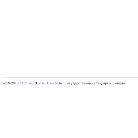
2010-2013.
ГОСТы
,
СНиПы
,
СанПиНы
- Государственный стандарты. скачать
Кресла-