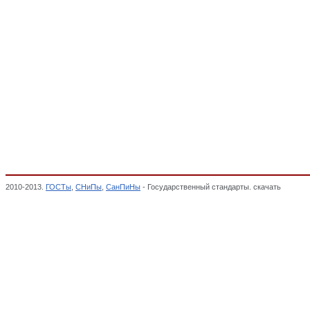
2010-2013.
ГОСТы
,
СНиПы
,
СанПиНы
- Государственный стандарты. скачать
Кресла-