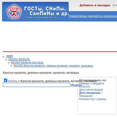
Добавить в закладки
О 
Нормативные документы размещены
ОКП
560000 МЕБЕЛЬ
561000 Мебель бытовая
561400 Кресла-кровати, диваны-кровати, кровати, матрацы
Кресла-кровати, диваны-кровати, кровати, матрацы
Отсортировать по:
Искать в
Кресла-кровати, диваны-кровати, кровати, матрацы
Номеру стандарта
Искать!
Статусу
Дате регистрации
Дате введения
↑
Названию
Количеству страниц