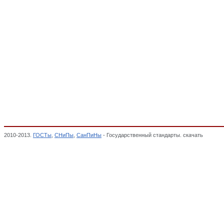
2010-2013.
ГОСТы
,
СНиПы
,
СанПиНы
- Государственный стандарты. скачать
Столы, 