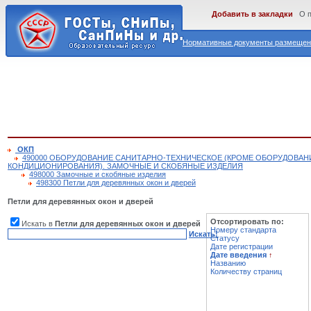
Добавить в закладки
О 
Нормативные документы размещены
ОКП
490000 ОБОРУДОВАНИЕ САНИТАРНО-ТЕХНИЧЕСКОЕ (КРОМЕ ОБОРУДОВАН
КОНДИЦИОНИРОВАНИЯ). ЗАМОЧНЫЕ И СКОБЯНЫЕ ИЗДЕЛИЯ
498000 Замочные и скобяные изделия
498300 Петли для деревянных окон и дверей
Петли для деревянных окон и дверей
Отсортировать по:
Искать в
Петли для деревянных окон и дверей
Номеру стандарта
Искать!
Статусу
Дате регистрации
Дате введения
↑
Названию
Количеству страниц