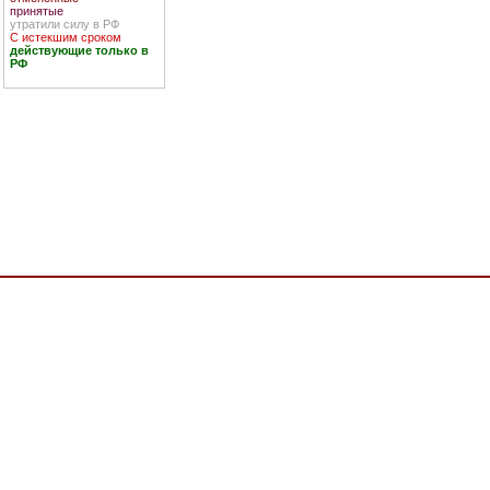
принятые
утратили силу в РФ
С истекшим сроком
действующие только в
РФ
РЫ И СРЕДСТВА АВТОМАТИЗАЦИИ СПЕЦИАЛИЗИРОВАННОГО НАЗНАЧЕНИЯ, ОКП,