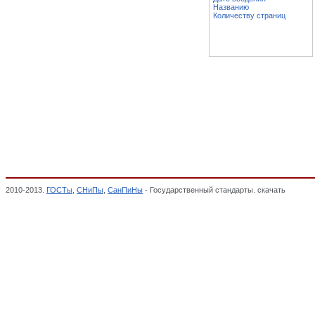
Названию
Количеству страниц
2010-2013.
ГОСТы
,
СНиПы
,
СанПиНы
- Государственный стандарты. скачать
ПРИБО