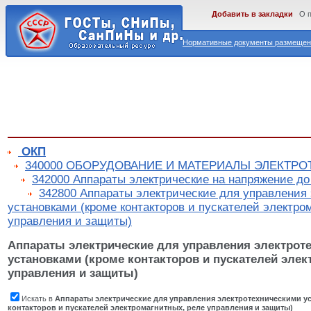
Добавить в закладки
О 
Нормативные документы размещены
ОКП
340000 ОБОРУДОВАНИЕ И МАТЕРИАЛЫ ЭЛЕКТР
342000 Аппараты электрические на напряжение до
342800 Аппараты электрические для управления
установками (кроме контакторов и пускателей электро
управления и защиты)
Аппараты электрические для управления электрот
установками (кроме контакторов и пускателей элек
управления и защиты)
Искать в
Аппараты электрические для управления электротехническими у
контакторов и пускателей электромагнитных, реле управления и защиты)