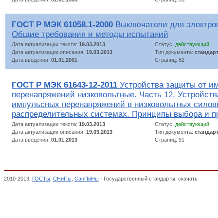
ГОСТ Р МЭК 61058.1-2000
Выключатели для электроп
Общие требования и методы испытаний
Дата актуализации текста:
19.03.2013
Статус:
действующий
Дата актуализации описания:
19.03.2013
Тип документа:
стандар
Дата введения:
01.01.2001
Страниц: 62
ГОСТ Р МЭК 61643-12-2011
Устройства защиты от и
перенапряжений низковольтные. Часть 12. Устройств
импульсных перенапряжений в низковольтных силов
распределительных системах. Принципы выбора и 
Дата актуализации текста:
19.03.2013
Статус:
действующий
Дата актуализации описания:
19.03.2013
Тип документа:
стандар
Дата введения:
01.01.2013
Страниц: 91
2010-2013.
ГОСТы
,
СНиПы
,
СанПиНы
- Государственный стандарты. скачать
Аппарат
пускателей электромагнитных, реле управления и защиты), Аппараты электрич