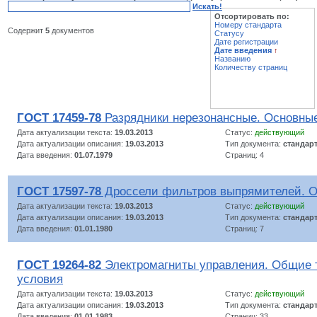
Искать!
Отсортировать по:
Номеру стандарта
Содержит
5
документов
Статусу
Дате регистрации
Дате введения
↑
Названию
Количеству страниц
ГОСТ 17459-78
Разрядники нерезонансные. Основны
Дата актуализации текста:
19.03.2013
Статус:
действующий
Дата актуализации описания:
19.03.2013
Тип документа:
стандар
Дата введения:
01.07.1979
Страниц: 4
ГОСТ 17597-78
Дроссели фильтров выпрямителей. О
Дата актуализации текста:
19.03.2013
Статус:
действующий
Дата актуализации описания:
19.03.2013
Тип документа:
стандар
Дата введения:
01.01.1980
Страниц: 7
ГОСТ 19264-82
Электромагниты управления. Общие 
условия
Дата актуализации текста:
19.03.2013
Статус:
действующий
Дата актуализации описания:
19.03.2013
Тип документа:
стандар
Дата введения:
01.01.1983
Страниц: 33