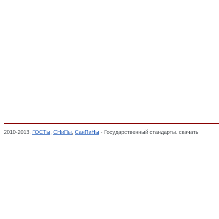
2010-2013.
ГОСТы
,
СНиПы
,
СанПиНы
- Государственный стандарты. скачать
Баллон