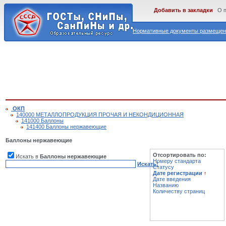
Добавить в закладки
О 
Нормативные документы размещены
ОКП
140000 МЕТАЛЛОПРОДУКЦИЯ ПРОЧАЯ И НЕКОНДИЦИОННАЯ
141000 Баллоны
141400 Баллоны нержавеющие
Баллоны нержавеющие
Отсортировать по:
Искать в
Баллоны нержавеющие
Номеру стандарта
Искать!
Статусу
Дате регистрации
↑
Дате введения
Названию
Количеству страниц