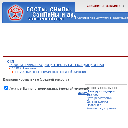
Добавить в закладки
О 
Нормативные документы размещены
ОКП
140000 МЕТАЛЛОПРОДУКЦИЯ ПРОЧАЯ И НЕКОНДИЦИОННАЯ
141000 Баллоны
141200 Баллоны нормальные (средней емкости)
Баллоны нормальные (средней емкости)
Отсортировать по:
Искать в
Баллоны нормальные (средней емкости)
Номеру стандарта
↑
Искать!
Статусу
Дате регистрации
Дате введения
Названию
Количеству страниц