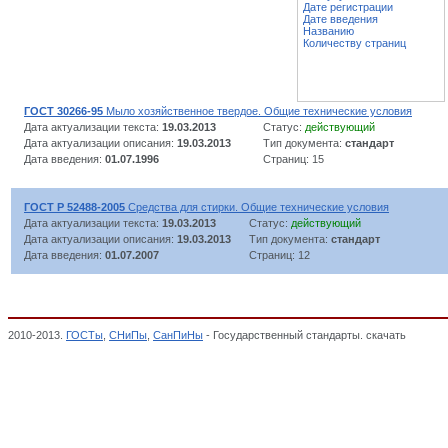
Дате регистрации
Дате введения
Названию
Количеству страниц
ГОСТ 30266-95
Мыло хозяйственное твердое. Общие технические условия
Дата актуализации текста:
19.03.2013
Статус:
действующий
Дата актуализации описания:
19.03.2013
Тип документа:
стандарт
Дата введения:
01.07.1996
Страниц: 15
ГОСТ Р 52488-2005
Средства для стирки. Общие технические условия
Дата актуализации текста:
19.03.2013
Статус:
действующий
Дата актуализации описания:
19.03.2013
Тип документа:
стандарт
Дата введения:
01.07.2007
Страниц: 12
2010-2013.
ГОСТы
,
СНиПы
,
СанПиНы
- Государственный стандарты. скачать
Глава 2