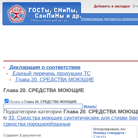
Добавить в закладки
О 
Нормативные документы размещены
Декларация о соответствии
Единый перечень продукции ТС
Глава 20. СРЕДСТВА МОЮЩИЕ
Глава 20. СРЕДСТВА МОЮЩИЕ
Искать в
Глава 20. СРЕДСТВА МОЮЩИЕ
Искать!
Подкатегории категории
Глава 20. СРЕДСТВА МОЮЩ
33. Средства моющие синтетические для стирки бе
средства порошкообразные
Отсортировать по:
Номеру стандарта
↑
Содержит
2
документов
Статусу