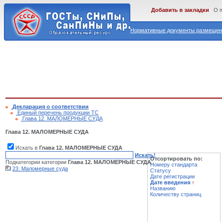
Добавить в закладки
О 
Нормативные документы размещены
Декларация о соответствии
Единый перечень продукции ТС
Глава 12. МАЛОМЕРНЫЕ СУДА
Глава 12. МАЛОМЕРНЫЕ СУДА
Искать в
Глава 12. МАЛОМЕРНЫЕ СУДА
Искать!
Отсортировать по:
Подкатегории категории
Глава 12. МАЛОМЕРНЫЕ СУДА
:
Номеру стандарта
23. Маломерные суда
Статусу
Дате регистрации
Дате введения
↑
Названию
Количеству страниц