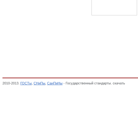
2010-2013.
ГОСТы
,
СНиПы
,
СанПиНы
- Государственный стандарты. скачать
Глава 3