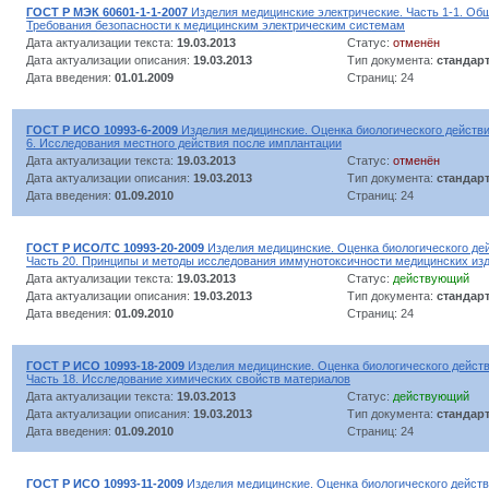
ГОСТ Р МЭК 60601-1-1-2007
Изделия медицинские электрические. Часть 1-1. Об
Требования безопасности к медицинским электрическим системам
Дата актуализации текста:
19.03.2013
Статус:
отменён
Дата актуализации описания:
19.03.2013
Тип документа:
стандар
Дата введения:
01.01.2009
Страниц: 24
ГОСТ Р ИСО 10993-6-2009
Изделия медицинские. Оценка биологического действи
6. Исследования местного действия после имплантации
Дата актуализации текста:
19.03.2013
Статус:
отменён
Дата актуализации описания:
19.03.2013
Тип документа:
стандар
Дата введения:
01.09.2010
Страниц: 24
ГОСТ Р ИСО/ТС 10993-20-2009
Изделия медицинские. Оценка биологического де
Часть 20. Принципы и методы исследования иммунотоксичности медицинских из
Дата актуализации текста:
19.03.2013
Статус:
действующий
Дата актуализации описания:
19.03.2013
Тип документа:
стандар
Дата введения:
01.09.2010
Страниц: 24
ГОСТ Р ИСО 10993-18-2009
Изделия медицинские. Оценка биологического действ
Часть 18. Исследование химических свойств материалов
Дата актуализации текста:
19.03.2013
Статус:
действующий
Дата актуализации описания:
19.03.2013
Тип документа:
стандар
Дата введения:
01.09.2010
Страниц: 24
ГОСТ Р ИСО 10993-11-2009
Изделия медицинские. Оценка биологического действ