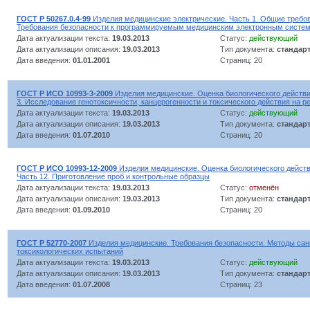
ГОСТ Р 50267.0.4-99
Изделия медицинские электрические. Часть 1. Общие требов
Требования безопасности к программируемым медицинским электронным систе
Дата актуализации текста:
19.03.2013
Статус:
действующий
Дата актуализации описания:
19.03.2013
Тип документа:
стандар
Дата введения:
01.01.2001
Страниц: 20
ГОСТ Р ИСО 10993-3-2009
Изделия медицинские. Оценка биологического действи
3. Исследование генотоксичности, канцерогенности и токсического действия на 
Дата актуализации текста:
19.03.2013
Статус:
действующий
Дата актуализации описания:
19.03.2013
Тип документа:
стандар
Дата введения:
01.07.2010
Страниц: 20
ГОСТ Р ИСО 10993-12-2009
Изделия медицинские. Оценка биологического действ
Часть 12. Приготовление проб и контрольные образцы
Дата актуализации текста:
19.03.2013
Статус:
отменён
Дата актуализации описания:
19.03.2013
Тип документа:
стандар
Дата введения:
01.09.2010
Страниц: 20
ГОСТ Р 52770-2007
Изделия медицинские. Требования безопасности. Методы сан
токсикологических испытаний
Дата актуализации текста:
19.03.2013
Статус:
действующий
Дата актуализации описания:
19.03.2013
Тип документа:
стандар
Дата введения:
01.07.2008
Страниц: 23