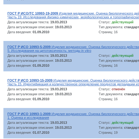
ГОСТ Р ИСО/ТС 10993-19-2009
Изделия медицинские. Оценка биологического де
Часть 19. Исследования физико-химических, морфологических и топографически
Дата актуализации текста:
19.03.2013
Статус:
действующий
Дата актуализации описания:
19.03.2013
Тип документа:
стандар
Дата введения:
01.09.2010
Страниц: 16
ГОСТ Р ИСО 10993-5-2009
Изделия медицинские. Оценка биологического действи
5. Исследования на цитотоксичность: методы in vitro
Дата актуализации текста:
19.03.2013
Статус:
действующий
Дата актуализации описания:
19.03.2013
Тип документа:
стандар
Дата введения:
01.09.2010
Страниц: 16
ГОСТ Р ИСО 10993-15-2009
Изделия медицинские. Оценка биологического действ
Часть 15. Идентификация и количественное определение продуктов деградации и
Дата актуализации текста:
19.03.2013
Статус:
отменён
Дата актуализации описания:
19.03.2013
Тип документа:
стандар
Дата введения:
01.09.2010
Страниц: 16
ГОСТ Р ИСО 10993-1-2009
Изделия медицинские. Оценка биологического действи
1. Оценка и исследования
Дата актуализации текста:
19.03.2013
Статус:
действующий
Дата актуализации описания:
19.03.2013
Тип документа:
стандар
Дата введения:
01.07.2010
Страниц: 19