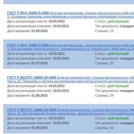
ГОСТ Р ИСО 10993-9-2009
Изделия медицинские. Оценка биологического действи
9. Основные принципы идентификации и количественного определения потенциал
Дата актуализации текста:
19.03.2013
Статус:
действующий
Дата актуализации описания:
19.03.2013
Тип документа:
стандар
Дата введения:
01.09.2010
Страниц: 12
ГОСТ Р ИСО 10993-3-2009
Изделия медицинские. Оценка биологического действи
3. Исследование генотоксичности, канцерогенности и токсического действия на 
Дата актуализации текста:
19.03.2013
Статус:
действующий
Дата актуализации описания:
19.03.2013
Тип документа:
стандар
Дата введения:
01.07.2010
Страниц: 20
ГОСТ Р ИСО/ТС 10993-20-2009
Изделия медицинские. Оценка биологического де
Часть 20. Принципы и методы исследования иммунотоксичности медицинских из
Дата актуализации текста:
19.03.2013
Статус:
действующий
Дата актуализации описания:
19.03.2013
Тип документа:
стандар
Дата введения:
01.09.2010
Страниц: 24
ГОСТ Р ИСО/ТС 10993-19-2009
Изделия медицинские. Оценка биологического де
Часть 19. Исследования физико-химических, морфологических и топографически
Дата актуализации текста:
19.03.2013
Статус:
действующий
Дата актуализации описания:
19.03.2013
Тип документа:
стандар
Дата введения:
01.09.2010
Страниц: 16