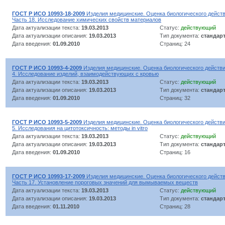
ГОСТ Р ИСО 10993-18-2009
Изделия медицинские. Оценка биологического действ
Часть 18. Исследование химических свойств материалов
Дата актуализации текста:
19.03.2013
Статус:
действующий
Дата актуализации описания:
19.03.2013
Тип документа:
стандар
Дата введения:
01.09.2010
Страниц: 24
ГОСТ Р ИСО 10993-4-2009
Изделия медицинские. Оценка биологического действи
4. Исследование изделий, взаимодействующих с кровью
Дата актуализации текста:
19.03.2013
Статус:
действующий
Дата актуализации описания:
19.03.2013
Тип документа:
стандар
Дата введения:
01.09.2010
Страниц: 32
ГОСТ Р ИСО 10993-5-2009
Изделия медицинские. Оценка биологического действи
5. Исследования на цитотоксичность: методы in vitro
Дата актуализации текста:
19.03.2013
Статус:
действующий
Дата актуализации описания:
19.03.2013
Тип документа:
стандар
Дата введения:
01.09.2010
Страниц: 16
ГОСТ Р ИСО 10993-17-2009
Изделия медицинские. Оценка биологического действ
Часть 17. Установление пороговых значений для вымываемых веществ
Дата актуализации текста:
19.03.2013
Статус:
действующий
Дата актуализации описания:
19.03.2013
Тип документа:
стандар
Дата введения:
01.11.2010
Страниц: 28