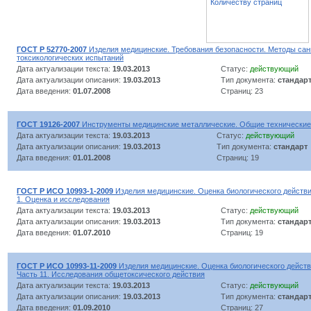
Количеству страниц
ГОСТ Р 52770-2007
Изделия медицинские. Требования безопасности. Методы сан
токсикологических испытаний
Дата актуализации текста:
19.03.2013
Статус:
действующий
Дата актуализации описания:
19.03.2013
Тип документа:
стандар
Дата введения:
01.07.2008
Страниц: 23
ГОСТ 19126-2007
Инструменты медицинские металлические. Общие технические
Дата актуализации текста:
19.03.2013
Статус:
действующий
Дата актуализации описания:
19.03.2013
Тип документа:
стандарт
Дата введения:
01.01.2008
Страниц: 19
ГОСТ Р ИСО 10993-1-2009
Изделия медицинские. Оценка биологического действи
1. Оценка и исследования
Дата актуализации текста:
19.03.2013
Статус:
действующий
Дата актуализации описания:
19.03.2013
Тип документа:
стандар
Дата введения:
01.07.2010
Страниц: 19
ГОСТ Р ИСО 10993-11-2009
Изделия медицинские. Оценка биологического действ
Часть 11. Исследования общетоксического действия
Дата актуализации текста:
19.03.2013
Статус:
действующий
Дата актуализации описания:
19.03.2013
Тип документа:
стандар
Дата введения:
01.09.2010
Страниц: 27