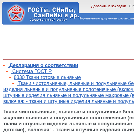
Добавить в закладки
О 
Нормативные документы размещены
Декларация о соответствии
Cистема ГОСТ Р
8330 Ткани готовые льняные
Ткани чистольняные, льняные и полульняные б
изделия льняные и полульняные полотенечные (включа
штучные изделия льняные и полульняные махровые (в
включая: - ткани и штучные изделия льняные и полу
Ткани чистольняные, льняные и полульняные бел
изделия льняные и полульняные полотенечные (вк
ткани и штучные изделия льняные и полульняные
детские), включая: - ткани и штучные изделия ль