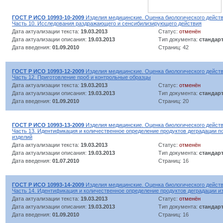
ГОСТ Р ИСО 10993-10-2009
Изделия медицинские. Оценка биологического действ
Часть 10. Исследования раздражающего и сенсибилизирующего действия
Дата актуализации текста:
19.03.2013
Статус:
отменён
Дата актуализации описания:
19.03.2013
Тип документа:
стандар
Дата введения:
01.09.2010
Страниц: 42
ГОСТ Р ИСО 10993-12-2009
Изделия медицинские. Оценка биологического действ
Часть 12. Приготовление проб и контрольные образцы
Дата актуализации текста:
19.03.2013
Статус:
отменён
Дата актуализации описания:
19.03.2013
Тип документа:
стандар
Дата введения:
01.09.2010
Страниц: 20
ГОСТ Р ИСО 10993-13-2009
Изделия медицинские. Оценка биологического действ
Часть 13. Идентификация и количественное определение продуктов деградации 
изделий
Дата актуализации текста:
19.03.2013
Статус:
отменён
Дата актуализации описания:
19.03.2013
Тип документа:
стандар
Дата введения:
01.07.2010
Страниц: 16
ГОСТ Р ИСО 10993-14-2009
Изделия медицинские. Оценка биологического действ
Часть 14. Идентификация и количественное определение продуктов деградации и
Дата актуализации текста:
19.03.2013
Статус:
отменён
Дата актуализации описания:
19.03.2013
Тип документа:
стандар
Дата введения:
01.09.2010
Страниц: 16