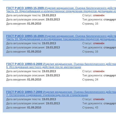
ГОСТ Р ИСО 10993-15-2009
Изделия медицинские. Оценка биологического действ
Часть 15. Идентификация и количественное определение продуктов деградации и
Дата актуализации текста:
19.03.2013
Статус:
отменён
Дата актуализации описания:
19.03.2013
Тип документа:
стандар
Дата введения:
01.09.2010
Страниц: 16
ГОСТ Р ИСО 10993-16-2009
Изделия медицинские. Оценка биологического действ
Часть 16. Моделирование и исследование токсикокинетики продуктов деградации
Дата актуализации текста:
19.03.2013
Статус:
отменён
Дата актуализации описания:
19.03.2013
Тип документа:
стандар
Дата введения:
01.09.2010
Страниц: 16
ГОСТ Р ИСО 10993-6-2009
Изделия медицинские. Оценка биологического действи
6. Исследования местного действия после имплантации
Дата актуализации текста:
19.03.2013
Статус:
отменён
Дата актуализации описания:
19.03.2013
Тип документа:
стандар
Дата введения:
01.09.2010
Страниц: 24
ГОСТ Р ИСО 10993-7-2009
Изделия медицинские. Оценка биологического действи
7. Остаточное содержание этиленоксида после стерилизации
Дата актуализации текста:
19.03.2013
Статус:
отменён
Дата актуализации описания:
19.03.2013
Тип документа:
стандар
Дата введения:
01.09.2010
Страниц: 43