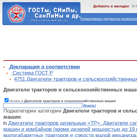
Добавить в закладки
О 
Нормативные документы размещены
Декларация о соответствии
Cистема ГОСТ Р
4751 Двигатели тракторов и сельскохозяйственн
Двигатели тракторов и сельскохозяйственных маш
Искать в
Двигатели тракторов и сельскохозяйственных машин
Искать!
Подкатегории категории
Двигатели тракторов и сель
машин
:
Двигатели тракторов дизельные <ТР>. Двигатели се
машин и комбайнов (кроме дизелей мощностью до 19 
малогабаритных тракторов и средств малой механиза