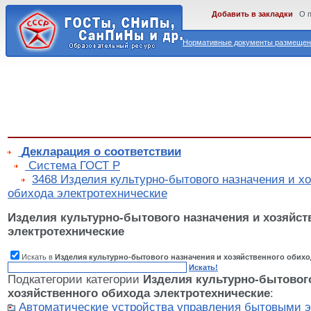
Добавить в закладки
О 
Нормативные документы размещены
Декларация о соответствии
Cистема ГОСТ Р
3468 Изделия культурно-бытового назначения и х
обихода электротехнические
Изделия культурно-бытового назначения и хозяйст
электротехнические
Искать в
Изделия культурно-бытового назначения и хозяйственного обихо
Искать!
Подкатегории категории
Изделия культурно-бытового
хозяйственного обихода электротехнические
:
Автоматические устройства управления бытовыми 