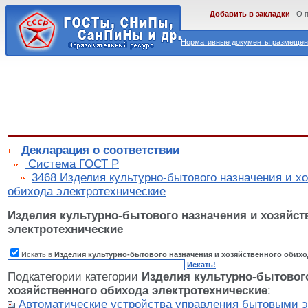
Добавить в закладки
О 
Нормативные документы размещены
Декларация о соответствии
Cистема ГОСТ Р
3468 Изделия культурно-бытового назначения и х
обихода электротехнические
Изделия культурно-бытового назначения и хозяйст
электротехнические
Искать в
Изделия культурно-бытового назначения и хозяйственного обихо
Искать!
Подкатегории категории
Изделия культурно-бытового
хозяйственного обихода электротехнические
:
Автоматические устройства управления бытовыми 