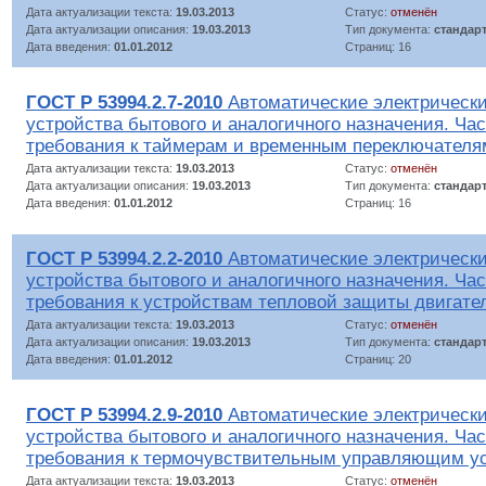
Дата актуализации текста:
19.03.2013
Статус:
отменён
Дата актуализации описания:
19.03.2013
Тип документа:
стандар
Дата введения:
01.01.2012
Страниц: 16
ГОСТ Р 53994.2.7-2010
Автоматические электрическ
устройства бытового и аналогичного назначения. Час
требования к таймерам и временным переключателя
Дата актуализации текста:
19.03.2013
Статус:
отменён
Дата актуализации описания:
19.03.2013
Тип документа:
стандар
Дата введения:
01.01.2012
Страниц: 16
ГОСТ Р 53994.2.2-2010
Автоматические электрическ
устройства бытового и аналогичного назначения. Час
требования к устройствам тепловой защиты двигате
Дата актуализации текста:
19.03.2013
Статус:
отменён
Дата актуализации описания:
19.03.2013
Тип документа:
стандар
Дата введения:
01.01.2012
Страниц: 20
ГОСТ Р 53994.2.9-2010
Автоматические электрическ
устройства бытового и аналогичного назначения. Час
требования к термочувствительным управляющим у
Дата актуализации текста:
19.03.2013
Статус:
отменён