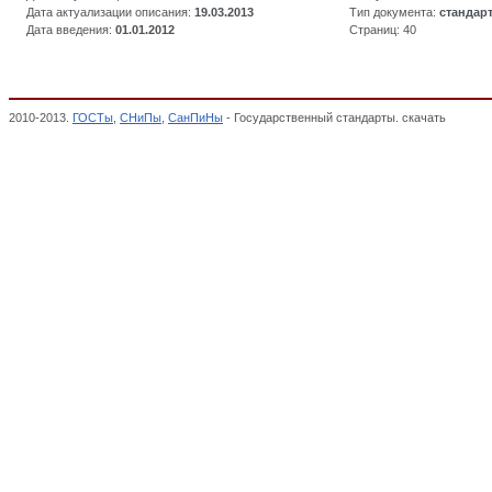
Дата актуализации описания:
19.03.2013
Тип документа:
стандар
Дата введения:
01.01.2012
Страниц: 40
2010-2013.
ГОСТы
,
СНиПы
,
СанПиНы
- Государственный стандарты. скачать
Изделия
Декларация о соответствии,