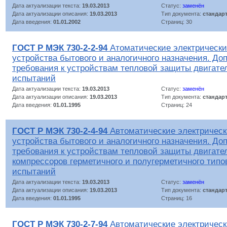
Дата актуализации текста:
19.03.2013
Статус:
заменён
Дата актуализации описания:
19.03.2013
Тип документа:
стандар
Дата введения:
01.01.2002
Страниц: 30
ГОСТ Р МЭК 730-2-2-94
Атоматические электрическ
устройства бытового и аналогичного назначения. Д
требования к устройствам тепловой защиты двигате
испытаний
Дата актуализации текста:
19.03.2013
Статус:
заменён
Дата актуализации описания:
19.03.2013
Тип документа:
стандар
Дата введения:
01.01.1995
Страниц: 24
ГОСТ Р МЭК 730-2-4-94
Автоматические электричес
устройства бытового и аналогичного назначения. Д
требования к устройствам тепловой защиты двигате
компрессоров герметичного и полугерметичного типо
испытаний
Дата актуализации текста:
19.03.2013
Статус:
заменён
Дата актуализации описания:
19.03.2013
Тип документа:
стандар
Дата введения:
01.01.1995
Страниц: 16
ГОСТ Р МЭК 730-2-7-94
Автоматические электричес