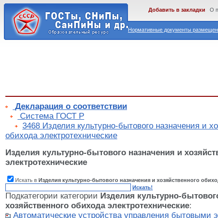
Добавить в закладки
О 
Нормативные документы размещены
Декларация о соответствии
Cистема ГОСТ Р
3468 Изделия культурно-бытового назначения и х
обихода электротехнические
Изделия культурно-бытового назначения и хозяйст
электротехнические
Искать в
Изделия культурно-бытового назначения и хозяйственного обихо
Искать!
Подкатегории категории
Изделия культурно-бытового
хозяйственного обихода электротехнические
:
Автоматические устройства управления бытовыми 