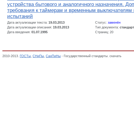
устройства бытового и аналогичного назначения. Д
требования к таймерам и временным выключателям 
испытаний
Дата актуализации текста:
19.03.2013
Статус:
заменён
Дата актуализации описания:
19.03.2013
Тип документа:
стандар
Дата введения:
01.07.1995
Страниц: 20
2010-2013.
ГОСТы
,
СНиПы
,
СанПиНы
- Государственный стандарты. скачать
Изделия
Декларация о соответствии,