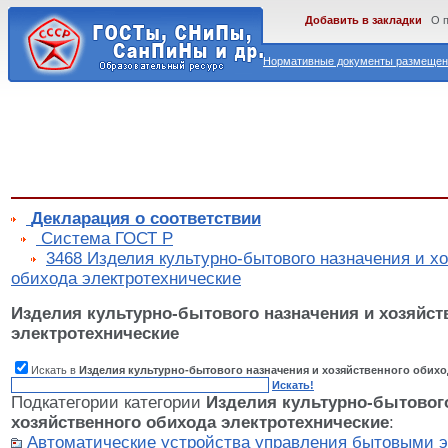
Добавить в закладки
О 
Нормативные документы размещены
Декларация о соответствии
Cистема ГОСТ Р
3468 Изделия культурно-бытового назначения и х
обихода электротехнические
Изделия культурно-бытового назначения и хозяйст
электротехнические
Искать в
Изделия культурно-бытового назначения и хозяйственного обихо
Искать!
Подкатегории категории
Изделия культурно-бытового
хозяйственного обихода электротехнические
:
Автоматические устройства управления бытовыми 