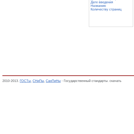
Дате введения
Названию
Количеству страниц
2010-2013.
ГОСТы
,
СНиПы
,
СанПиНы
- Государственный стандарты. скачать
Оборудо