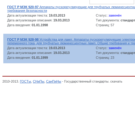
ГОСТ Р МЭК 920-97
Аппараты пускорегулирующие для трубчатых люминесцентны
требования безопасности
Дата актуализации текста:
19.03.2013
Статус:
заменён
Дата актуализации описания:
19.03.2013
Тип документа:
стандар
Дата введения:
01.01.1998
Страниц: 57
ГОСТ Р МЭК 928-98
Устройства для ламп. Аппараты пускорегулирующие электро
переменного тока, для трубчатых люминесцентных ламп. Общие требования и тр
Дата актуализации текста:
19.03.2013
Статус:
заменён
Дата актуализации описания:
19.03.2013
Тип документа:
стандар
Дата введения:
01.01.1999
Страниц: 23
2010-2013.
ГОСТы
,
СНиПы
,
СанПиНы
- Государственный стандарты. скачать
Аппарат
Декларация о соответствии,